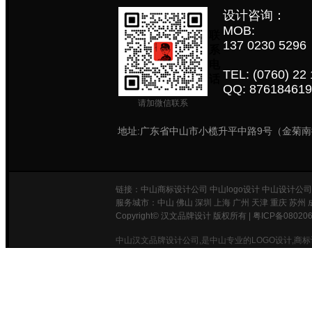
设计咨询：
MOB:
联
137 0230 5296
系
电
TEL: (0760) 22 
话
QQ: 876184619
请加微信联系
地址:广东省中山市小榄升平中路9号（金菊
链接：
中山商标设计公司
中山logo设计
中山设计公司
服务城市：
中山
佛山 深圳 上海 广州 天津 重庆 苏州 
Copyright© 汉文品牌设计 版权所有 |
粤ICP备08020
中山汉文品牌设计公司,是中山专业的LOGO设计,商标